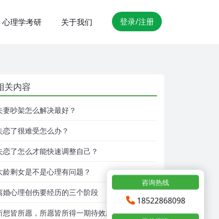
登录/注册
心理学考研
关于我们
相关内容
夫妻吵架怎么解决最好？
失恋了很难受怎么办？
失恋了怎么才能快速调整自己？
大龄剩女是不是心理有问题？
咨询热线
离婚心理创伤要经历的三个阶段
18522868098
所想皆所愿，所愿皆所得一期待效应