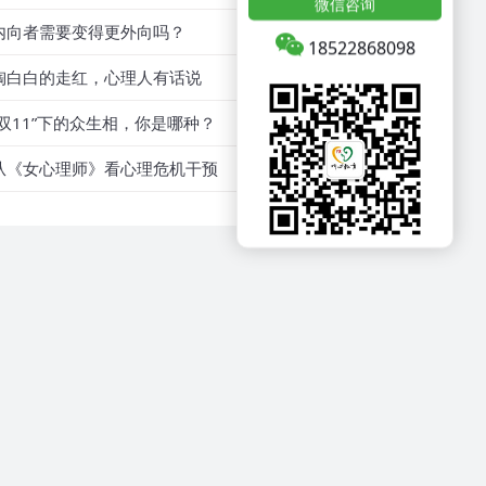
微信咨询
内向者需要变得更外向吗？
18522868098
陶白白的走红，心理人有话说
“双11”下的众生相，你是哪种？
从《女心理师》看心理危机干预