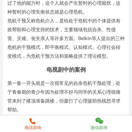
过了他的能力时，这个人就会产生暂时的心理困扰，这
种暂时的心理失衡状态就是心理危机。
危机干预又称危机介入，是给处于危机中的个体提供有
效帮助和心理支持的技术，主要领域包括自杀、性侵
害、灾难、丧失亲人等许多方面。Belkin等人提出的三种
危机的干预模式，即平衡模式、认知模式、心理社会转
变模式，为危机干预方法和策略提供了理论模型。
电视剧中的案例
第一集一开头就是一次很常见的自杀危机干预处理，处
于青春期的青少年因为处理不好与同学的关系心理很痛
苦来到了楼顶准备跳楼，但拨打了心理援助热线想寻求
帮助。
剧中的
心理咨询师
的处理也是做到了共情以及缓解了求
电话咨询
微信咨询