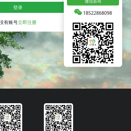
微信咨询
登录
18522868098
没有账号
立即注册