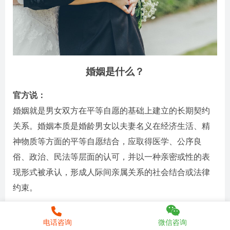
婚姻是什么？
官方说：
婚姻就是男女双方在平等自愿的基础上建立的长期契约
关系。婚姻本质是婚龄男女以夫妻名义在经济生活、精
神物质等方面的平等自愿结合，应取得医学、公序良
俗、政治、民法等层面的认可，并以一种亲密或性的表
现形式被承认，形成人际间亲属关系的社会结合或法律
约束。
读者说：
电话咨询
微信咨询
婚姻是一座围城，外面的人想进去里面的人想出来。婚