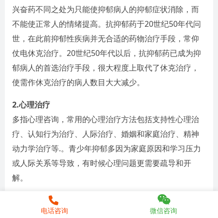
兴奋药不同之处为只能使抑郁病人的抑郁症状消除，而
不能使正常人的情绪提高。抗抑郁药于20世纪50年代问
世，在此前抑郁性疾病并无合适的药物治疗手段，常仰
仗电休克治疗。20世纪50年代以后，抗抑郁药已成为抑
郁病人的首选治疗手段，很大程度上取代了休克治疗，
使需作休克治疗的病人数目大大减少。
2.心理治疗
多指心理咨询，常用的心理治疗方法包括支持性心理治
疗、认知行为治疗、人际治疗、婚姻和家庭治疗、精神
动力学治疗等.。青少年抑郁多因为家庭原因和学习压力
或人际关系等导致，有时候心理问题更需要疏导和开
解。
听心教育心理咨询
中心常年接受青少年抑郁症的心理咨
电话咨询
微信咨询
询，积累了丰富经验和大量案例，我们本着专业私密的