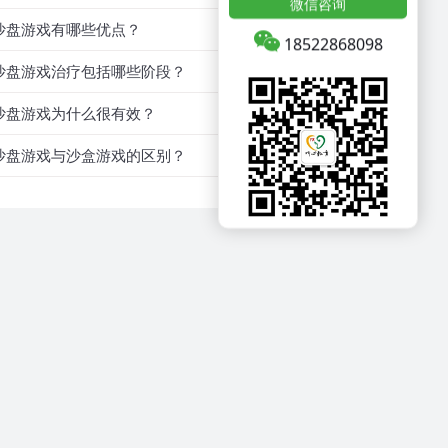
微信咨询
沙盘游戏有哪些优点？
18522868098
沙盘游戏治疗包括哪些阶段？
沙盘游戏为什么很有效？
沙盘游戏与沙盒游戏的区别？