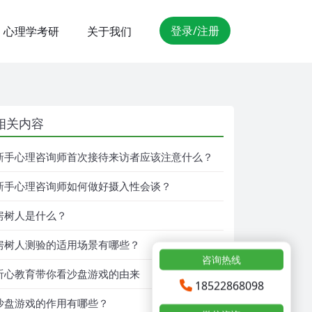
登录/注册
心理学考研
关于我们
相关内容
新手心理咨询师首次接待来访者应该注意什么？
新手心理咨询师如何做好摄入性会谈？
房树人是什么？
房树人测验的适用场景有哪些？
咨询热线
听心教育带你看沙盘游戏的由来
18522868098
沙盘游戏的作用有哪些？