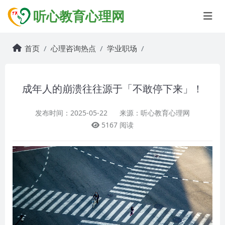
听心教育心理网
首页
心理咨询热点
学业职场
成年人的崩溃往往源于「不敢停下来」！
发布时间：2025-05-22
来源：听心教育心理网
5167 阅读