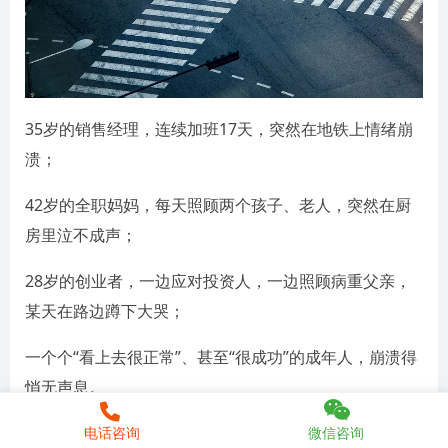
35岁的销售经理，连续加班17天，突然在地铁上情绪崩
溃；
42岁的全职妈妈，每天照顾两个孩子、老人，突然在厨
房里泣不成声；
28岁的创业者，一边应对投资人，一边照顾病重父亲，
某天在路边蹲下大哭；
一个个“看上去很正常”、甚至“很成功”的成年人，崩溃得
悄无声息。
他们有一个共同点：不敢停下来。
电话咨询
微信咨询