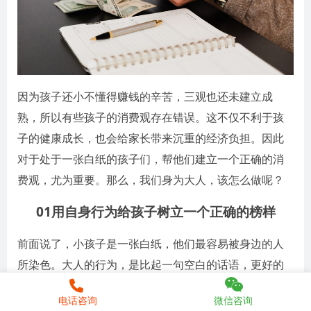
因为孩子还小不懂得赚钱的辛苦，三观也还未建立成
熟，所以有些孩子的消费观存在错误。这不仅不利于孩
子的健康成长，也会给家长带来沉重的经济负担。因此
对于处于一张白纸的孩子们，帮他们建立一个正确的消
费观，尤为重要。那么，我们身为大人，该怎么做呢？
01用自身行为给孩子树立一个正确的榜样
前面说了，小孩子是一张白纸，他们最容易被身边的人
所染色。大人的行为，是比起一句空白的话语，更好的
教导。所以在教孩子之前，大人们首先要做到控制自己
电话咨询
微信咨询
的购买欲，分清楚什么是自己需要，什么纯粹是自己喜