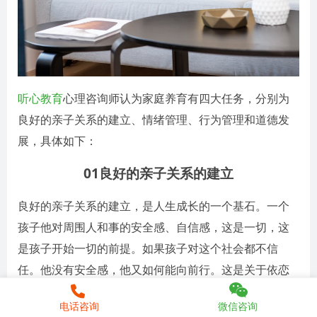
听心教育
心理咨询师认为家庭养育有四大任务，分别为
良好的亲子关系的建立、情绪管理、行为管理和道德发
展，具体如下：
01良好的亲子关系的建立
良好的亲子关系的建立，是人生成长的一个基石。一个
孩子他对周围人和事的安全感、自信感，这是一切，这
是孩子开始一切的前提。如果孩子对这个社会都不信
任。他没有安全感，他又如何能向前行。这是关于依恋
关系。
电话咨询
微信咨询
依恋关系不是说，一个很完整的关系，100%好的关系。