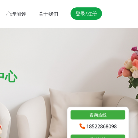
登录/注册
心理测评
关于我们
中心
咨询热线
18522868098