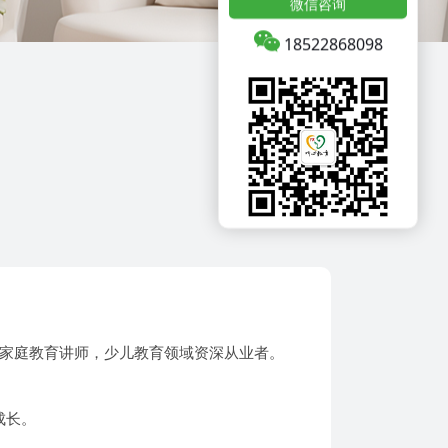
微信咨询
18522868098
证家庭教育讲师，少儿教育领域资深从业者。
成长。