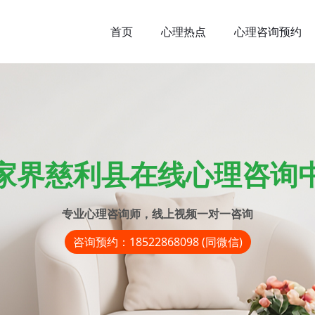
首页
心理热点
心理咨询预约
家界慈利县在线心理咨询
专业心理咨询师，线上视频一对一咨询
咨询预约：18522868098 (同微信)