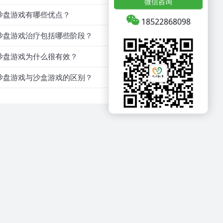
微信咨询
沙盘游戏有哪些优点？
18522868098
沙盘游戏治疗包括哪些阶段？
沙盘游戏为什么很有效？
沙盘游戏与沙盒游戏的区别？