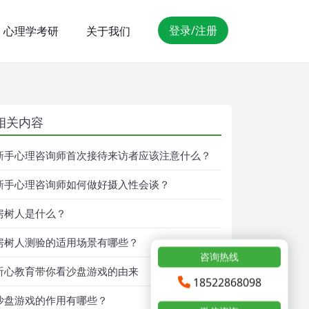
登录/注册
心理学考研
关于我们
相关内容
新手心理咨询师首次接待来访者应该注意什么？
新手心理咨询师如何做好摄入性会谈？
房树人是什么？
房树人测验的适用场景有哪些？
咨询热线
听心教育带你看沙盘游戏的由来
18522868098
沙盘游戏的作用有哪些？