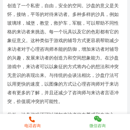
创造了一个私密，自由，安全的空间。沙盘的意义是关
怀，接纳，平等的对待来访者。多种多样的沙具，例如
玻璃球，城堡，教堂，救护车，军舰，可以帮助不同性
格的来访者来挑选。每一个玩具以及它的色彩都有它的
象征意义。这种类似于游戏的辅导方式更容易帮助减少
来访者对于心理咨询师本能的防御，增加来访者对辅导
的兴趣，发展来访者的创造力和空间想象能力。在沙盘
游戏中，来访者可以以象征的方式将内心的想法和冲突
无意识的表现出来。与传统的会谈法相比，沙盘疗法可
以用更快的速度，以图像的方式让心理咨询师对于来访
者有更多的了解，并且还减少了咨询师与来访者言语冲
突，价值观冲突的可能性。
此外，沙盘游戏还可以增加来访者的自尊感和自信心。
虽然在现实世界中很多人理想暂时因为各种阻碍没有完
电话咨询
微信咨询