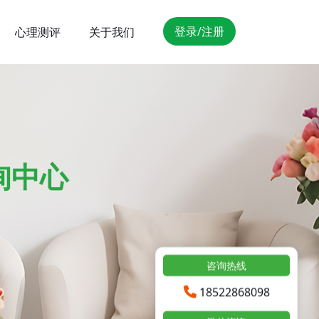
登录/注册
心理测评
关于我们
询中心
咨询热线
18522868098