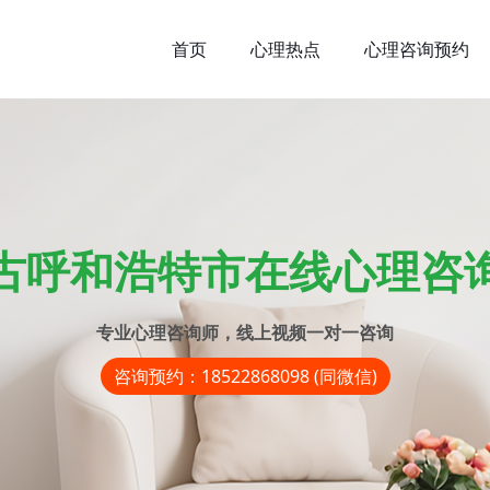
首页
心理热点
心理咨询预约
古呼和浩特市在线心理咨
专业心理咨询师，线上视频一对一咨询
咨询预约：18522868098 (同微信)