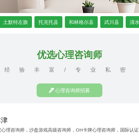
土默特左旗
托克托县
和林格尔县
武川县
清
优选心理咨询师
经验丰富/专业私密
心理咨询师招募
津津
院心理咨询师，沙盘游戏高级咨询师，OH卡牌心理咨询师，国际认