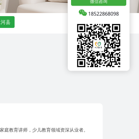
微信咨询
18522868098
水河县
证家庭教育讲师，少儿教育领域资深从业者。