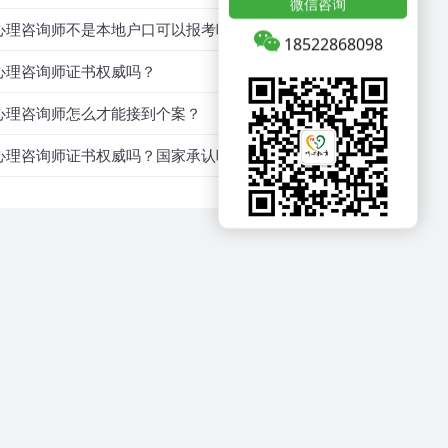
微信咨询
心理咨询师不是本地户口可以报考吗？
18522868098
心理咨询师证书权威吗？
心理咨询师怎么才能接到个案？
心理咨询师证书权威吗？国家承认吗？