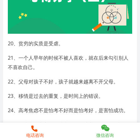
20、贫穷的实质是受虐。
21、一个人早年的时候不被人喜欢，就在后来勾引别人
不喜欢自己。
22、父母对孩子不好，孩子就越来越离不开父母。
23、移情是过去的重复，是时间上的错误。
24、高考焦虑不是怕考不好而是怕考好，是害怕成功。
25、胃溃疡是内心有孤独和依赖的冲突，是“吃不消了”。
电话咨询
微信咨询
26、晕车船是因为控制性过高。