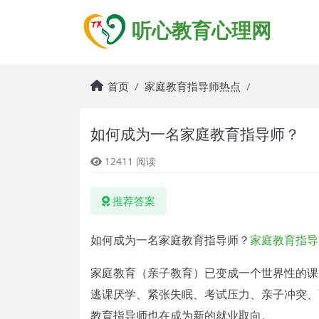
听心教育心理网
首页
家庭教育指导师热点
如何成为一名家庭教育指导师？
12411 阅读
推荐答案
如何成为一名家庭教育指导师？
家庭教育指导
家庭教育（亲子教育）已变成一个世界性的课
逃课厌学、紧张失眠、考试压力、亲子冲突、
教育指导师也在成为新的就业取向。