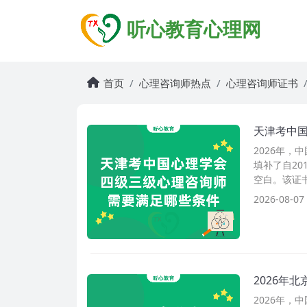
听心教育心理网
首页
心理咨询师热点
心理咨询师证书
天津考中
2026年，
填补了自2
空白。该证
2026-08-07
2026年
2026年，