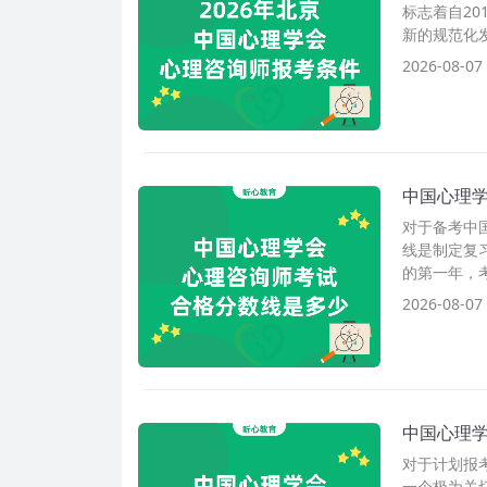
标志着自2
新的规范化
2026-08-07
中国心理
对于备考中
线是制定复
的第一年，
2026-08-07
中国心理
对于计划报考
一个极为关