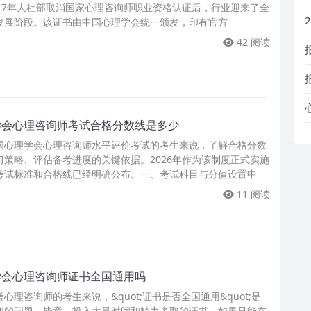
017年人社部取消国家心理咨询师职业资格认证后，行业迎来了全
发展阶段。该证书由中国心理学会统一颁发，印有官方
42 阅读
学会心理咨询师考试合格分数线是多少
国心理学会心理咨询师水平评价考试的考生来说，了解合格分数
习策略、评估备考进度的关键依据。2026年作为该制度正式实施
考试标准和合格线已经明确公布。一、考试科目与分值设置中
11 阅读
学会心理咨询师证书全国通用吗
心理咨询师的考生来说，&quot;证书是否全国通用&quot;是
切的问题。毕竟，投入大量时间和精力考取的证书，如果只能在