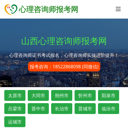
心理咨询师报考网
山西心理咨询师报考网
心理咨询师证书考试报名，心理咨询师实操进阶提升！
报考咨询：18522868098 (同微信)
太原市
大同市
朔州市
忻州市
阳泉市
吕梁市
晋中市
长治市
晋城市
临汾市
运城市