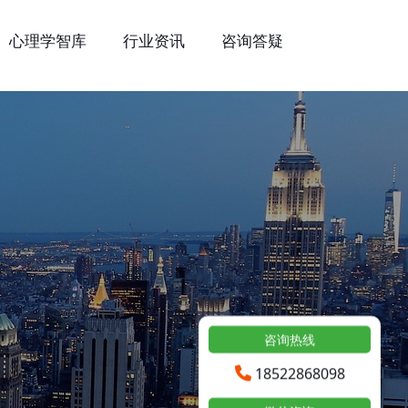
心理学智库
行业资讯
咨询答疑
咨询热线
18522868098